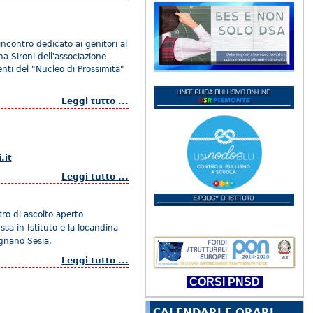
incontro dedicato ai genitori al
a Sironi dell'associazione
enti del "Nucleo di Prossimità"
Leggi tutto ...
.it
Leggi tutto ...
ro di ascolto aperto
ssa in Istituto e la locandina
agnano Sesia.
Leggi tutto ...
CORSI PNSD
CALENDARI E ORARI