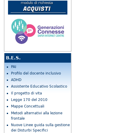
B.E.S.
PAI
Profilo del docente inclusivo
ADHD
Assistente Educativo Scolastico
Il progetto di vita
Legge 170 del 2010
Mappe Concettuali
Metodi alternativi alla lezione
frontale
Nuove Linee guida sulla gestione
dei Disturbi Specifici