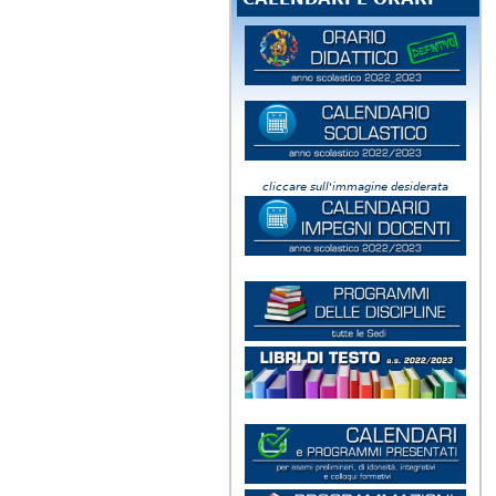
cliccare sull'immagine desiderata