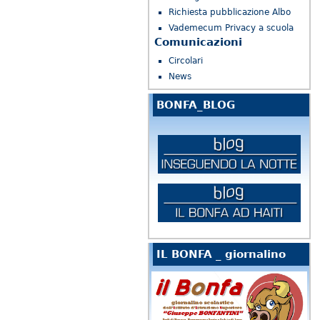
Richiesta pubblicazione Albo
Vademecum Privacy a scuola
Comunicazioni
Circolari
News
BONFA_BLOG
IL BONFA _ giornalino